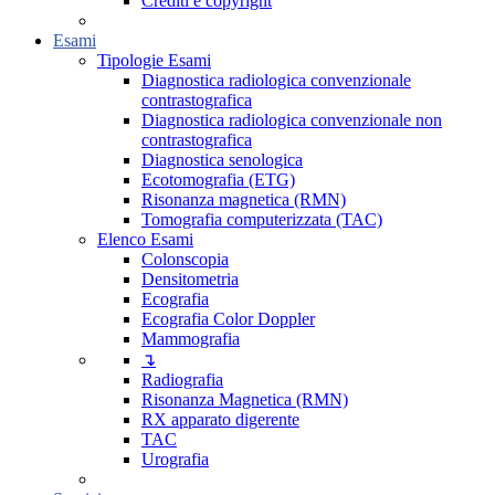
Crediti e copyright
Esami
Tipologie Esami
Diagnostica radiologica convenzionale
contrastografica
Diagnostica radiologica convenzionale non
contrastografica
Diagnostica senologica
Ecotomografia (ETG)
Risonanza magnetica (RMN)
Tomografia computerizzata (TAC)
Elenco Esami
Colonscopia
Densitometria
Ecografia
Ecografia Color Doppler
Mammografia
↴
Radiografia
Risonanza Magnetica (RMN)
RX apparato digerente
TAC
Urografia