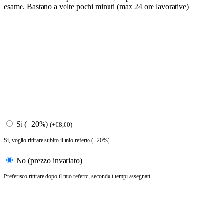
esame. Bastano a volte pochi minuti (max 24 ore lavorative)
Si (+20%)
(
+
€
8,00
)
Si, voglio ritirare subito il mio referto (+20%)
No (prezzo invariato)
Preferisco ritirare dopo il mio referto, secondo i tempi assegnati