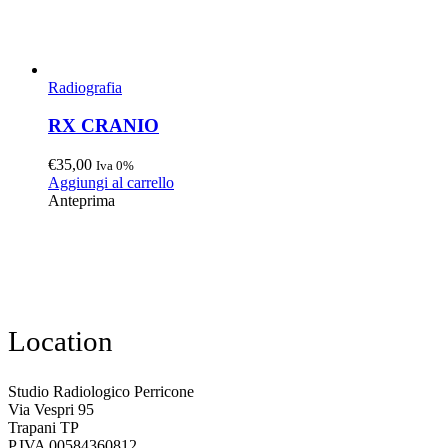
Radiografia
RX CRANIO
€
35,00
Iva 0%
Aggiungi al carrello
Anteprima
Location
Studio Radiologico Perricone
Via Vespri 95
Trapani TP
P.IVA 00584360812