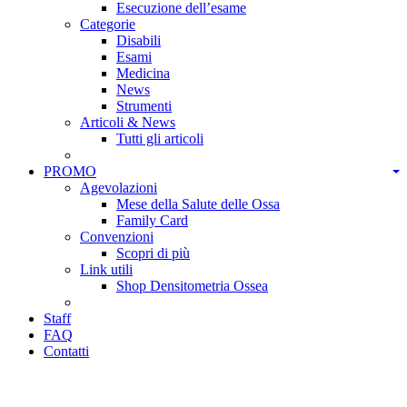
Esecuzione dell’esame
Categorie
Disabili
Esami
Medicina
News
Strumenti
Articoli & News
Tutti gli articoli
PROMO
Agevolazioni
Mese della Salute delle Ossa
Family Card
Convenzioni
Scopri di più
Link utili
Shop Densitometria Ossea
Staff
FAQ
Contatti