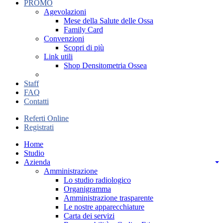
PROMO
Agevolazioni
Mese della Salute delle Ossa
Family Card
Convenzioni
Scopri di più
Link utili
Shop Densitometria Ossea
Staff
FAQ
Contatti
Referti Online
Registrati
Home
Studio
Azienda
Amministrazione
Lo studio radiologico
Organigramma
Amministrazione trasparente
Le nostre apparecchiature
Carta dei servizi