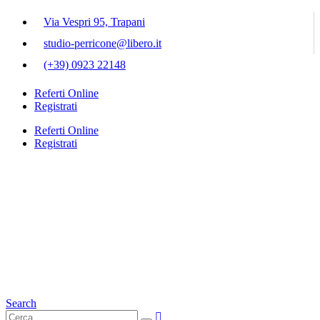
Via Vespri 95, Trapani
studio-perricone@libero.it
(+39) 0923 22148
Referti Online
Registrati
Referti Online
Registrati
Search