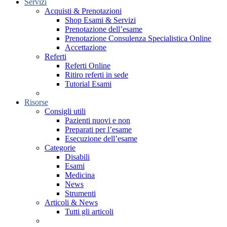
Servizi
Acquisti & Prenotazioni
Shop Esami & Servizi
Prenotazione dell’esame
Prenotazione Consulenza Specialistica Online
Accettazione
Referti
Referti Online
Ritiro referti in sede
Tutorial Esami
Risorse
Consigli utili
Pazienti nuovi e non
Preparati per l’esame
Esecuzione dell’esame
Categorie
Disabili
Esami
Medicina
News
Strumenti
Articoli & News
Tutti gli articoli