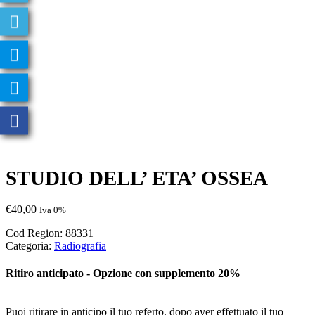
STUDIO DELL’ ETA’ OSSEA
€
40,00
Iva 0%
Cod Region:
88331
Categoria:
Radiografia
Ritiro anticipato - Opzione con supplemento 20%
Puoi ritirare in anticipo il tuo referto, dopo aver effettuato il tuo