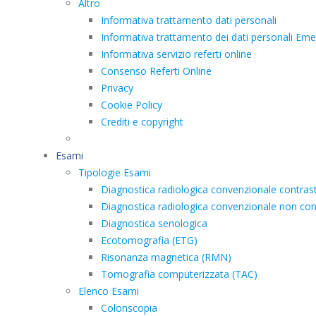
Altro
Informativa trattamento dati personali
Informativa trattamento dei dati personali E
Informativa servizio referti online
Consenso Referti Online
Privacy
Cookie Policy
Crediti e copyright
Esami
Tipologie Esami
Diagnostica radiologica convenzionale contras
Diagnostica radiologica convenzionale non con
Diagnostica senologica
Ecotomografia (ETG)
Risonanza magnetica (RMN)
Tomografia computerizzata (TAC)
Elenco Esami
Colonscopia