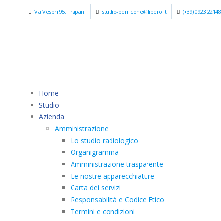
Via Vespri 95, Trapani
studio-perricone@libero.it
(+39) 0923 22148
Home
Studio
Azienda
Amministrazione
Lo studio radiologico
Organigramma
Amministrazione trasparente
Le nostre apparecchiature
Carta dei servizi
Responsabilità e Codice Etico
Termini e condizioni