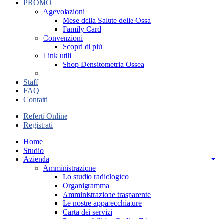
PROMO
Agevolazioni
Mese della Salute delle Ossa
Family Card
Convenzioni
Scopri di più
Link utili
Shop Densitometria Ossea
Staff
FAQ
Contatti
Referti Online
Registrati
Home
Studio
Azienda
Amministrazione
Lo studio radiologico
Organigramma
Amministrazione trasparente
Le nostre apparecchiature
Carta dei servizi