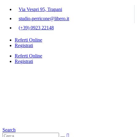
Via Vespri 95, Trapani
studio-perricone@libero.it
(+39) 0923 22148
Referti Online
Registrati
Referti Online
Registrati
Search