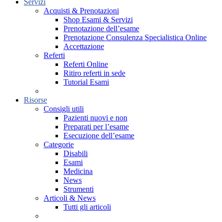
Servizi
Acquisti & Prenotazioni
Shop Esami & Servizi
Prenotazione dell’esame
Prenotazione Consulenza Specialistica Online
Accettazione
Referti
Referti Online
Ritiro referti in sede
Tutorial Esami
Risorse
Consigli utili
Pazienti nuovi e non
Preparati per l’esame
Esecuzione dell’esame
Categorie
Disabili
Esami
Medicina
News
Strumenti
Articoli & News
Tutti gli articoli