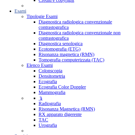
Crediti e copyright
Esami
Tipologie Esami
Diagnostica radiologica convenzionale
contrastografica
Diagnostica radiologica convenzionale non
contrastografica
Diagnostica senologica
Ecotomografia (ETG)
Risonanza magnetica (RMN)
Tomografia computerizzata (TAC)
Elenco Esami
Colonscopia
Densitometria
Ecografia
Ecografia Color Doppler
Mammografia
↴
Radiografia
Risonanza Magnetica (RMN)
RX apparato digerente
TAC
Urografia