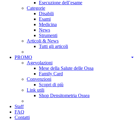
Esecuzione dell’esame
Categorie
Disabili
Esami
Medicina
News
Strumenti
Articoli & News
Tutti gli articoli
PROMO
Agevolazioni
Mese della Salute delle Ossa
Family Card
Convenzioni
Scopri di più
Link utili
Shop Densitometria Ossea
Staff
FAQ
Contatti