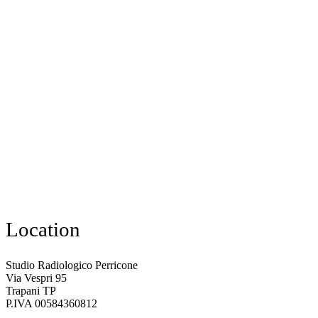
Location
Studio Radiologico Perricone
Via Vespri 95
Trapani TP
P.IVA 00584360812