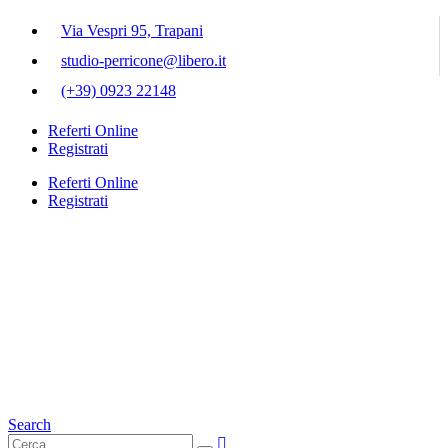
Via Vespri 95, Trapani
studio-perricone@libero.it
(+39) 0923 22148
Referti Online
Registrati
Referti Online
Registrati
Search