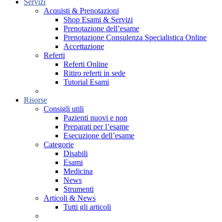
Servizi
Acquisti & Prenotazioni
Shop Esami & Servizi
Prenotazione dell’esame
Prenotazione Consulenza Specialistica Online
Accettazione
Referti
Referti Online
Ritiro referti in sede
Tutorial Esami
Risorse
Consigli utili
Pazienti nuovi e non
Preparati per l’esame
Esecuzione dell’esame
Categorie
Disabili
Esami
Medicina
News
Strumenti
Articoli & News
Tutti gli articoli