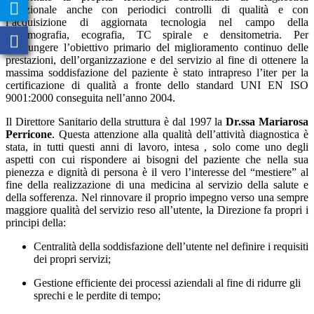
tradizionale anche con periodici controlli di qualità e con
l’acquisizione di aggiornata tecnologia nel campo della
mammografia, ecografia, TC spirale e densitometria. Per
raggiungere l’obiettivo primario del miglioramento continuo delle
prestazioni, dell’organizzazione e del servizio al fine di ottenere la
massima soddisfazione del paziente è stato intrapreso l’iter per la
certificazione di qualità a fronte dello standard UNI EN ISO
9001:2000 conseguita nell’anno 2004.
Il Direttore Sanitario della struttura è dal 1997 la
Dr.ssa Mariarosa
Perricone
. Questa attenzione alla qualità dell’attività diagnostica è
stata, in tutti questi anni di lavoro, intesa , solo come uno degli
aspetti con cui rispondere ai bisogni del paziente che nella sua
pienezza e dignità di persona è il vero l’interesse del “mestiere” al
fine della realizzazione di una medicina al servizio della salute e
della sofferenza. Nel rinnovare il proprio impegno verso una sempre
maggiore qualità del servizio reso all’utente, la Direzione fa propri i
principi della:
Centralità della soddisfazione dell’utente nel definire i requisiti
dei propri servizi;
Gestione efficiente dei processi aziendali al fine di ridurre gli
sprechi e le perdite di tempo;