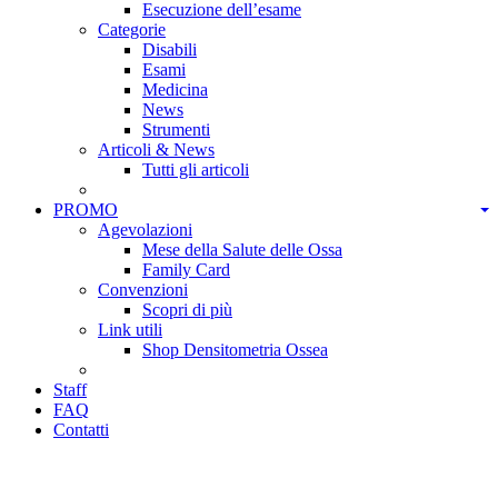
Esecuzione dell’esame
Categorie
Disabili
Esami
Medicina
News
Strumenti
Articoli & News
Tutti gli articoli
PROMO
Agevolazioni
Mese della Salute delle Ossa
Family Card
Convenzioni
Scopri di più
Link utili
Shop Densitometria Ossea
Staff
FAQ
Contatti