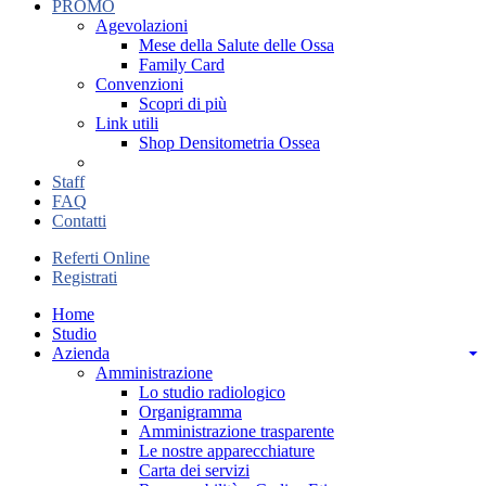
PROMO
Agevolazioni
Mese della Salute delle Ossa
Family Card
Convenzioni
Scopri di più
Link utili
Shop Densitometria Ossea
Staff
FAQ
Contatti
Referti Online
Registrati
Home
Studio
Azienda
Amministrazione
Lo studio radiologico
Organigramma
Amministrazione trasparente
Le nostre apparecchiature
Carta dei servizi