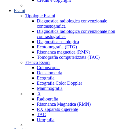
Crediti e copyright
Esami
Tipologie Esami
Diagnostica radiologica convenzionale
contrastografica
Diagnostica radiologica convenzionale non
contrastografica
Diagnostica senologica
Ecotomografia (ETG)
Risonanza magnetica (RMN)
Tomografia computerizzata (TAC)
Elenco Esami
Colonscopia
Densitometria
Ecografia
Ecografia Color Doppler
Mammografia
↴
Radiografia
Risonanza Magnetica (RMN)
RX apparato digerente
TAC
Urografia