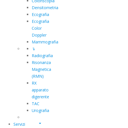
Colonscopia
Densitometria
Ecografia
Ecografia
Color
Doppler
Mammografia
↴
Radiografia
Risonanza
Magnetica
(RMN)
RX
apparato
digerente
TAC
Urografia
Servizi