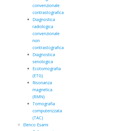
convenzionale
contrastografica
Diagnostica
radiologica
convenzionale
non
contrastografica
Diagnostica
senologica
Ecotomografia
(ETG)
Risonanza
magnetica
(RMN)
Tomografia
computerizzata
(TAC)
Elenco Esami