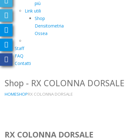
più
Link utili
Shop
Densitometria
Ossea
Staff
FAQ
Contatti
Shop - RX COLONNA DORSALE
HOME
SHOP
RX COLONNA DORSALE
RX COLONNA DORSALE