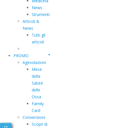
Medicina
News
Strumenti
Articoli &
News
Tutti gli
articoli
PROMO
Agevolazioni
Mese
della
Salute
delle
Ossa
Family
Card
Convenzioni
Scopri di