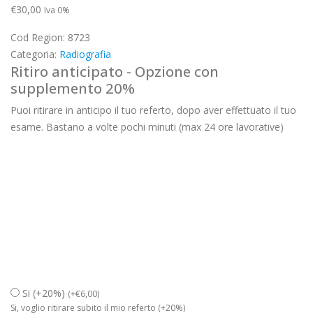
€
30,00
Iva 0%
Cod Region:
8723
Categoria:
Radiografia
Ritiro anticipato - Opzione con
supplemento 20%
Puoi ritirare in anticipo il tuo referto, dopo aver effettuato il tuo
esame. Bastano a volte pochi minuti (max 24 ore lavorative)
Si (+20%)
(
+
€
6,00
)
Si, voglio ritirare subito il mio referto (+20%)