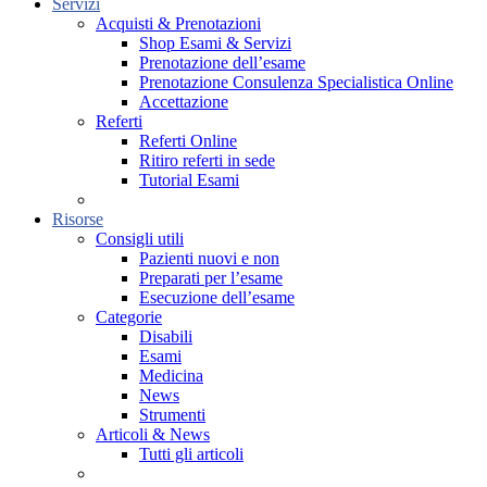
Servizi
Acquisti & Prenotazioni
Shop Esami & Servizi
Prenotazione dell’esame
Prenotazione Consulenza Specialistica Online
Accettazione
Referti
Referti Online
Ritiro referti in sede
Tutorial Esami
Risorse
Consigli utili
Pazienti nuovi e non
Preparati per l’esame
Esecuzione dell’esame
Categorie
Disabili
Esami
Medicina
News
Strumenti
Articoli & News
Tutti gli articoli