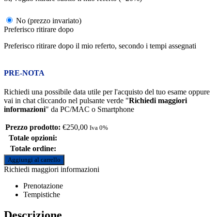
No (prezzo invariato)
Preferisco ritirare dopo
Preferisco ritirare dopo il mio referto, secondo i tempi assegnati
PRE-NOTA
Richiedi una possibile data utile per l'acquisto del tuo esame oppure
vai in chat cliccando nel pulsante verde "
Richiedi maggiori
informazioni
" da PC/MAC o Smartphone
Prezzo prodotto:
€
250,00
Iva 0%
Totale opzioni:
Totale ordine:
Aggiungi al carrello
Richiedi maggiori informazioni
Prenotazione
Tempistiche
Descrizione