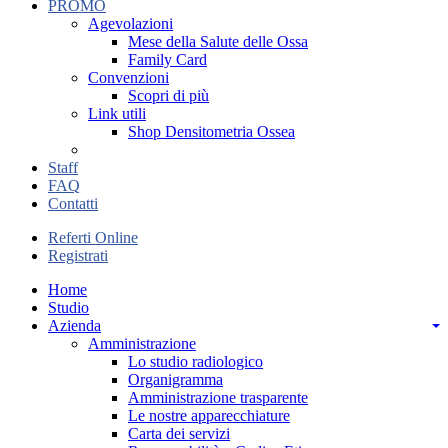
PROMO
Agevolazioni
Mese della Salute delle Ossa
Family Card
Convenzioni
Scopri di più
Link utili
Shop Densitometria Ossea
Staff
FAQ
Contatti
Referti Online
Registrati
Home
Studio
Azienda
Amministrazione
Lo studio radiologico
Organigramma
Amministrazione trasparente
Le nostre apparecchiature
Carta dei servizi