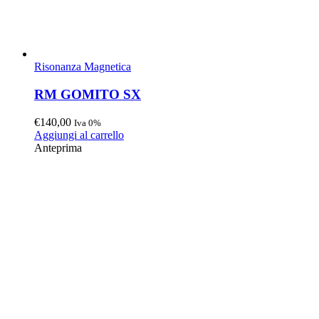
Risonanza Magnetica
RM GOMITO SX
€
140,00
Iva 0%
Aggiungi al carrello
Anteprima