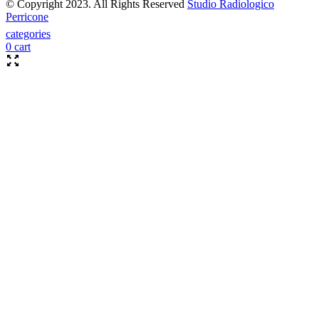
© Copyright 2023. All Rights Reserved
Studio Radiologico
Perricone
categories
0
cart