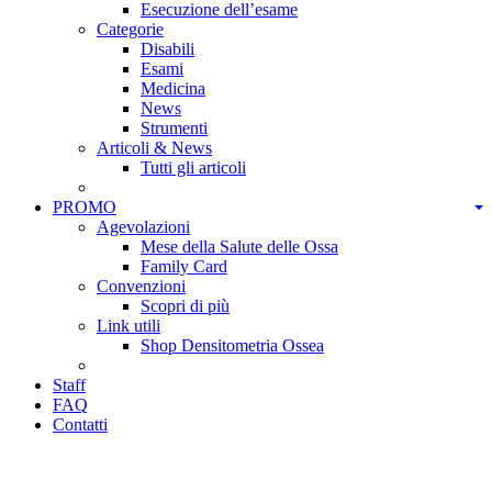
Esecuzione dell’esame
Categorie
Disabili
Esami
Medicina
News
Strumenti
Articoli & News
Tutti gli articoli
PROMO
Agevolazioni
Mese della Salute delle Ossa
Family Card
Convenzioni
Scopri di più
Link utili
Shop Densitometria Ossea
Staff
FAQ
Contatti