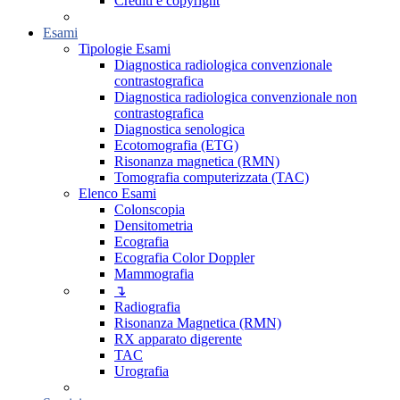
Crediti e copyright
Esami
Tipologie Esami
Diagnostica radiologica convenzionale
contrastografica
Diagnostica radiologica convenzionale non
contrastografica
Diagnostica senologica
Ecotomografia (ETG)
Risonanza magnetica (RMN)
Tomografia computerizzata (TAC)
Elenco Esami
Colonscopia
Densitometria
Ecografia
Ecografia Color Doppler
Mammografia
↴
Radiografia
Risonanza Magnetica (RMN)
RX apparato digerente
TAC
Urografia