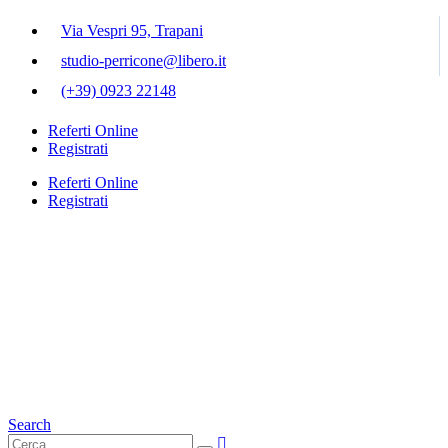
Via Vespri 95, Trapani
studio-perricone@libero.it
(+39) 0923 22148
Referti Online
Registrati
Referti Online
Registrati
Search