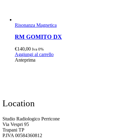
Risonanza Magnetica
RM GOMITO DX
€
140,00
Iva 0%
Aggiungi al carrello
Anteprima
Location
Studio Radiologico Perricone
Via Vespri 95
Trapani TP
P.IVA 00584360812