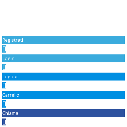
Registrati
Login
Logout
Carrello
Chiama