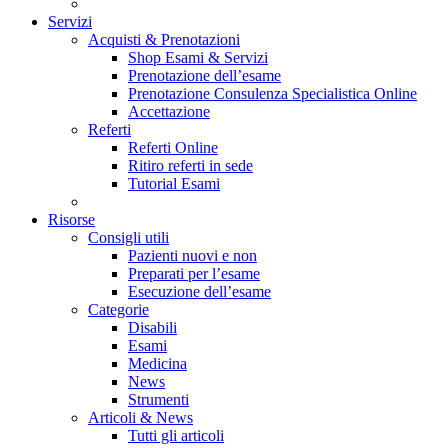
Servizi
Acquisti & Prenotazioni
Shop Esami & Servizi
Prenotazione dell’esame
Prenotazione Consulenza Specialistica Online
Accettazione
Referti
Referti Online
Ritiro referti in sede
Tutorial Esami
Risorse
Consigli utili
Pazienti nuovi e non
Preparati per l’esame
Esecuzione dell’esame
Categorie
Disabili
Esami
Medicina
News
Strumenti
Articoli & News
Tutti gli articoli