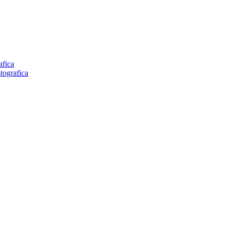
afica
tografica