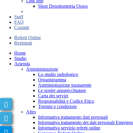
Link utili
Shop Densitometria Ossea
Staff
FAQ
Contatti
Referti Online
Registrati
Home
Studio
Azienda
Amministrazione
Lo studio radiologico
Organigramma
Amministrazione trasparente
Le nostre apparecchiature
Carta dei servizi
Responsabilità e Codice Etico
Termini e condizioni
Altro
Informativa trattamento dati personali
Informativa trattamento dei dati personali Emer
Informativa servizio referti online