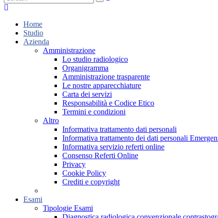
Home
Studio
Azienda
Amministrazione
Lo studio radiologico
Organigramma
Amministrazione trasparente
Le nostre apparecchiature
Carta dei servizi
Responsabilità e Codice Etico
Termini e condizioni
Altro
Informativa trattamento dati personali
Informativa trattamento dei dati personali Emer
Informativa servizio referti online
Consenso Referti Online
Privacy
Cookie Policy
Crediti e copyright
Esami
Tipologie Esami
Diagnostica radiologica convenzionale contrastogr