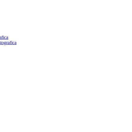
afica
tografica