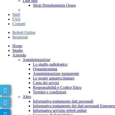
Link utili
Shop Densitometria Ossea
Staff
FAQ
Contatti
Referti Online
Registrati
Home
Studio
Azienda
Amministrazione
Lo studio radiologico
Organigramma
Amministrazione trasparente
Le nostre apparecchiature
Carta dei servizi
Responsabilità e Codice Etico
Termini e condizioni
Altro
Informativa trattamento dati personali
Informativa trattamento dei dati personali Emer
Informativa servizio referti online