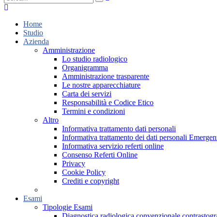
Home
Studio
Azienda
Amministrazione
Lo studio radiologico
Organigramma
Amministrazione trasparente
Le nostre apparecchiature
Carta dei servizi
Responsabilità e Codice Etico
Termini e condizioni
Altro
Informativa trattamento dati personali
Informativa trattamento dei dati personali Emer
Informativa servizio referti online
Consenso Referti Online
Privacy
Cookie Policy
Crediti e copyright
Esami
Tipologie Esami
Diagnostica radiologica convenzionale contrastogr