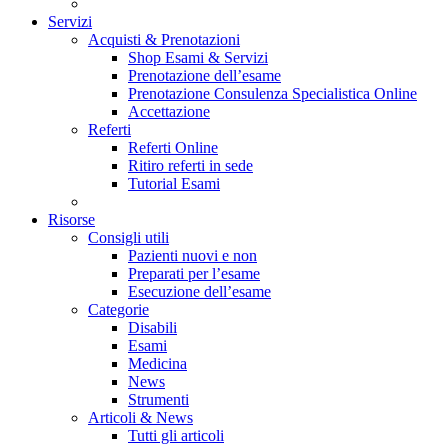
Servizi
Acquisti & Prenotazioni
Shop Esami & Servizi
Prenotazione dell’esame
Prenotazione Consulenza Specialistica Online
Accettazione
Referti
Referti Online
Ritiro referti in sede
Tutorial Esami
Risorse
Consigli utili
Pazienti nuovi e non
Preparati per l’esame
Esecuzione dell’esame
Categorie
Disabili
Esami
Medicina
News
Strumenti
Articoli & News
Tutti gli articoli