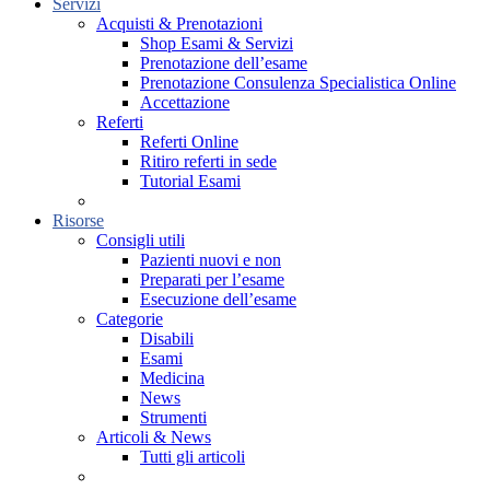
Servizi
Acquisti & Prenotazioni
Shop Esami & Servizi
Prenotazione dell’esame
Prenotazione Consulenza Specialistica Online
Accettazione
Referti
Referti Online
Ritiro referti in sede
Tutorial Esami
Risorse
Consigli utili
Pazienti nuovi e non
Preparati per l’esame
Esecuzione dell’esame
Categorie
Disabili
Esami
Medicina
News
Strumenti
Articoli & News
Tutti gli articoli