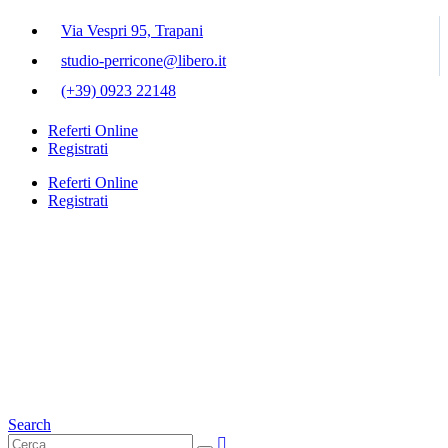
Via Vespri 95, Trapani
studio-perricone@libero.it
(+39) 0923 22148
Referti Online
Registrati
Referti Online
Registrati
Search