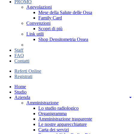
PROMO
Agevolazioni
Mese della Salute delle Ossa
Family Card
Convenzioni
Scopri di più
Link utili
Shop Densitometria Ossea
Staff
FAQ
Contatti
Referti Online
Registrati
Home
Studio
Azienda
Amministrazione
Lo studio radiologico
Organigramma
Amministrazione trasparente
Le nostre apparecchiature
Carta dei servizi