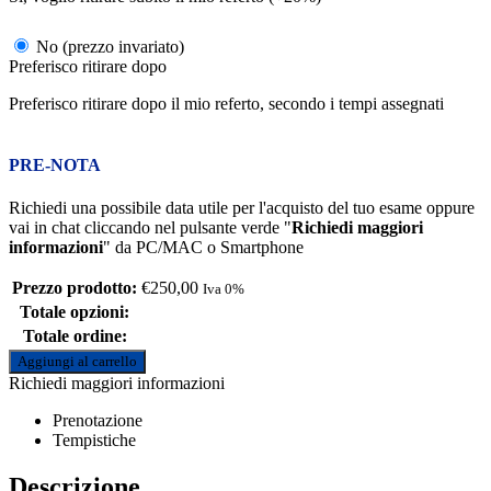
No (prezzo invariato)
Preferisco ritirare dopo
Preferisco ritirare dopo il mio referto, secondo i tempi assegnati
PRE-NOTA
Richiedi una possibile data utile per l'acquisto del tuo esame oppure
vai in chat cliccando nel pulsante verde "
Richiedi maggiori
informazioni
" da PC/MAC o Smartphone
Prezzo prodotto:
€
250,00
Iva 0%
Totale opzioni:
Totale ordine:
Aggiungi al carrello
Richiedi maggiori informazioni
Prenotazione
Tempistiche
Descrizione