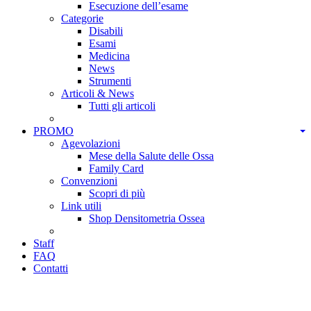
Esecuzione dell’esame
Categorie
Disabili
Esami
Medicina
News
Strumenti
Articoli & News
Tutti gli articoli
PROMO
Agevolazioni
Mese della Salute delle Ossa
Family Card
Convenzioni
Scopri di più
Link utili
Shop Densitometria Ossea
Staff
FAQ
Contatti