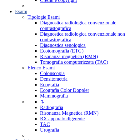
Crediti e copyright
Esami
Tipologie Esami
Diagnostica radiologica convenzionale
contrastografica
Diagnostica radiologica convenzionale non
contrastografica
Diagnostica senologica
Ecotomografia (ETG)
Risonanza magnetica (RMN)
Tomografia computerizzata (TAC)
Elenco Esami
Colonscopia
Densitometria
Ecografia
Ecografia Color Doppler
Mammografia
↴
Radiografia
Risonanza Magnetica (RMN)
RX apparato digerente
TAC
Urografia