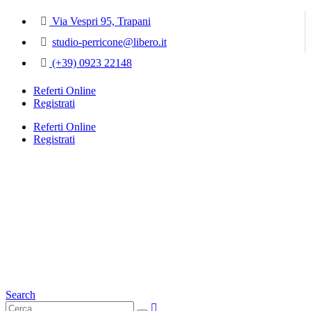
Via Vespri 95, Trapani
studio-perricone@libero.it
(+39) 0923 22148
Referti Online
Registrati
Referti Online
Registrati
Search