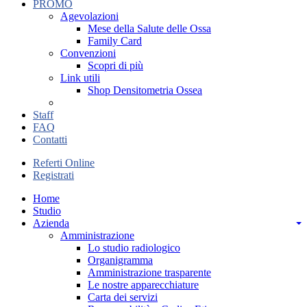
PROMO
Agevolazioni
Mese della Salute delle Ossa
Family Card
Convenzioni
Scopri di più
Link utili
Shop Densitometria Ossea
Staff
FAQ
Contatti
Referti Online
Registrati
Home
Studio
Azienda
Amministrazione
Lo studio radiologico
Organigramma
Amministrazione trasparente
Le nostre apparecchiature
Carta dei servizi