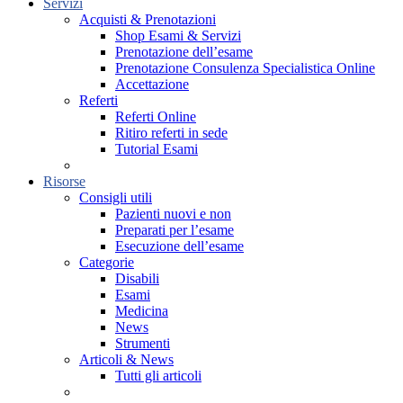
Servizi
Acquisti & Prenotazioni
Shop Esami & Servizi
Prenotazione dell’esame
Prenotazione Consulenza Specialistica Online
Accettazione
Referti
Referti Online
Ritiro referti in sede
Tutorial Esami
Risorse
Consigli utili
Pazienti nuovi e non
Preparati per l’esame
Esecuzione dell’esame
Categorie
Disabili
Esami
Medicina
News
Strumenti
Articoli & News
Tutti gli articoli