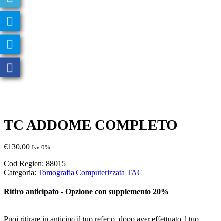
TC ADDOME COMPLETO
€
130,00
Iva 0%
Cod Region:
88015
Categoria:
Tomografia Computerizzata TAC
Ritiro anticipato - Opzione con supplemento 20%
Puoi ritirare in anticipo il tuo referto, dopo aver effettuato il tuo