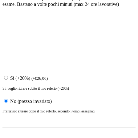
esame. Bastano a volte pochi minuti (max 24 ore lavorative)
Si (+20%)
(
+
€
26,00
)
Si, voglio ritirare subito il mio referto (+20%)
No (prezzo invariato)
Preferisco ritirare dopo il mio referto, secondo i tempi assegnati