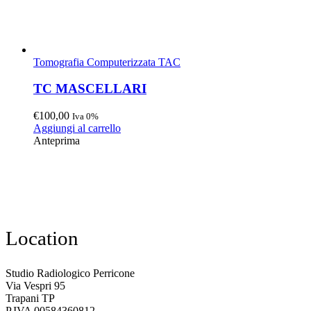
Tomografia Computerizzata TAC
TC MASCELLARI
€
100,00
Iva 0%
Aggiungi al carrello
Anteprima
Location
Studio Radiologico Perricone
Via Vespri 95
Trapani TP
P.IVA 00584360812