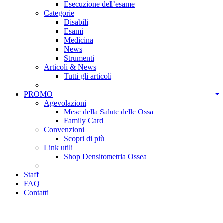
Esecuzione dell’esame
Categorie
Disabili
Esami
Medicina
News
Strumenti
Articoli & News
Tutti gli articoli
PROMO
Agevolazioni
Mese della Salute delle Ossa
Family Card
Convenzioni
Scopri di più
Link utili
Shop Densitometria Ossea
Staff
FAQ
Contatti