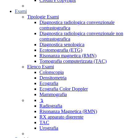
Crediti e copyright
Esami
Tipologie Esami
Diagnostica radiologica convenzionale
contrastografica
Diagnostica radiologica convenzionale non
contrastografica
Diagnostica senologica
Ecotomografia (ETG)
Risonanza magnetica (RMN)
Tomografia computerizzata (TAC)
Elenco Esami
Colonscopia
Densitometria
Ecografia
Ecografia Color Doppler
Mammografia
↴
Radiografia
Risonanza Magnetica (RMN)
RX apparato digerente
TAC
Urografia