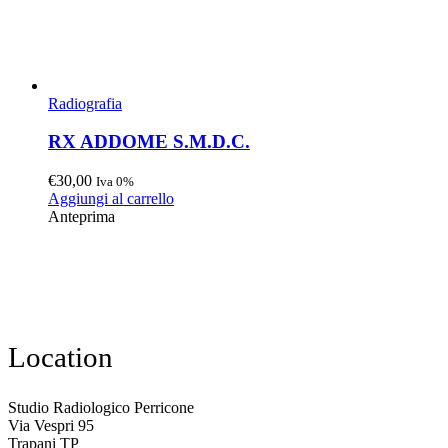
Radiografia
RX ADDOME S.M.D.C.
€
30,00
Iva 0%
Aggiungi al carrello
Anteprima
Location
Studio Radiologico Perricone
Via Vespri 95
Trapani TP