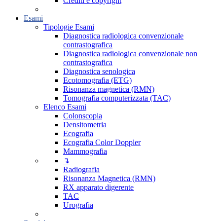
Crediti e copyright
Esami
Tipologie Esami
Diagnostica radiologica convenzionale
contrastografica
Diagnostica radiologica convenzionale non
contrastografica
Diagnostica senologica
Ecotomografia (ETG)
Risonanza magnetica (RMN)
Tomografia computerizzata (TAC)
Elenco Esami
Colonscopia
Densitometria
Ecografia
Ecografia Color Doppler
Mammografia
↴
Radiografia
Risonanza Magnetica (RMN)
RX apparato digerente
TAC
Urografia