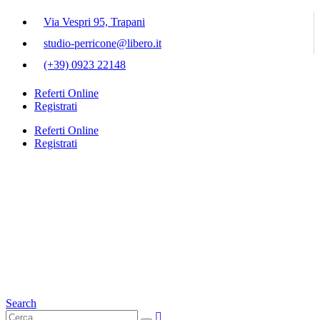
Via Vespri 95, Trapani
studio-perricone@libero.it
(+39) 0923 22148
Referti Online
Registrati
Referti Online
Registrati
Search