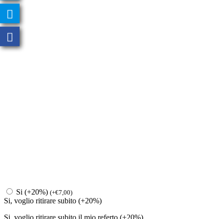
Si (+20%)
(
+
€
7,00
)
Si, voglio ritirare subito (+20%)
Si, voglio ritirare subito il mio referto (+20%)