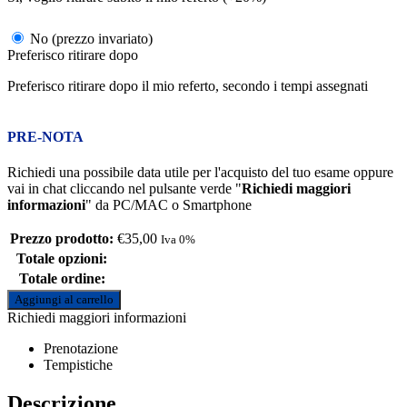
No (prezzo invariato)
Preferisco ritirare dopo
Preferisco ritirare dopo il mio referto, secondo i tempi assegnati
PRE-NOTA
Richiedi una possibile data utile per l'acquisto del tuo esame oppure
vai in chat cliccando nel pulsante verde "
Richiedi maggiori
informazioni
" da PC/MAC o Smartphone
Prezzo prodotto:
€
35,00
Iva 0%
Totale opzioni:
Totale ordine:
Aggiungi al carrello
Richiedi maggiori informazioni
Prenotazione
Tempistiche
Descrizione