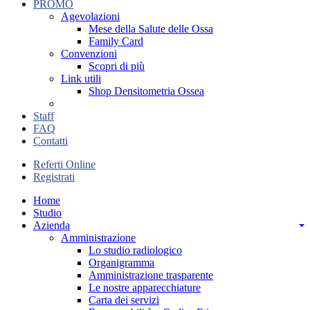
PROMO
Agevolazioni
Mese della Salute delle Ossa
Family Card
Convenzioni
Scopri di più
Link utili
Shop Densitometria Ossea
Staff
FAQ
Contatti
Referti Online
Registrati
Home
Studio
Azienda
Amministrazione
Lo studio radiologico
Organigramma
Amministrazione trasparente
Le nostre apparecchiature
Carta dei servizi