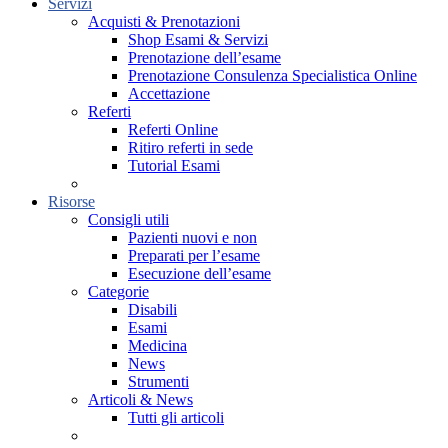
Servizi
Acquisti & Prenotazioni
Shop Esami & Servizi
Prenotazione dell’esame
Prenotazione Consulenza Specialistica Online
Accettazione
Referti
Referti Online
Ritiro referti in sede
Tutorial Esami
Risorse
Consigli utili
Pazienti nuovi e non
Preparati per l’esame
Esecuzione dell’esame
Categorie
Disabili
Esami
Medicina
News
Strumenti
Articoli & News
Tutti gli articoli