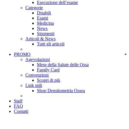
Esecuzione dell’esame
Categorie
Disabili
Esami
Medicina
News
Strumenti
Articoli & News
Tutti gli articoli
PROMO
Agevolazioni
Mese della Salute delle Ossa
Family Card
Convenzioni
Scopri di più
Link utili
Shop Densitometria Ossea
Staff
FAQ
Contatti