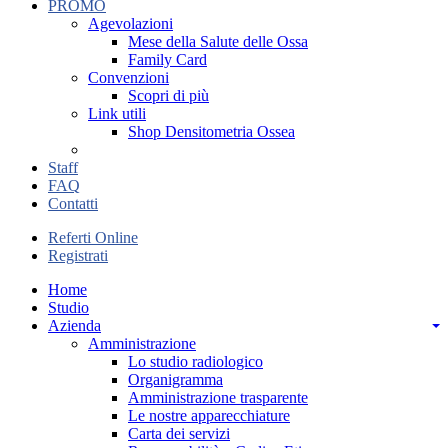
PROMO
Agevolazioni
Mese della Salute delle Ossa
Family Card
Convenzioni
Scopri di più
Link utili
Shop Densitometria Ossea
Staff
FAQ
Contatti
Referti Online
Registrati
Home
Studio
Azienda
Amministrazione
Lo studio radiologico
Organigramma
Amministrazione trasparente
Le nostre apparecchiature
Carta dei servizi