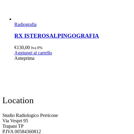
Radiografia
RX ISTEROSALPINGOGRAFIA
€
130,00
Iva 0%
Aggiungi al carrello
Anteprima
Location
Studio Radiologico Perricone
Via Vespri 95
Trapani TP
P.IVA 00584360812