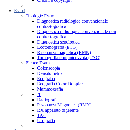
Crediti e copyright
Esami
Tipologie Esami
Diagnostica radiologica convenzionale
contrastografica
Diagnostica radiologica convenzionale non
contrastografica
Diagnostica senologica
Ecotomografia (ETG)
Risonanza magnetica (RMN)
Tomografia computerizzata (TAC)
Elenco Esami
Colonscopia
Densitometria
Ecografia
Ecografia Color Doppler
Mammografia
↴
Radiografia
Risonanza Magnetica (RMN)
RX apparato digerente
TAC
Urografia