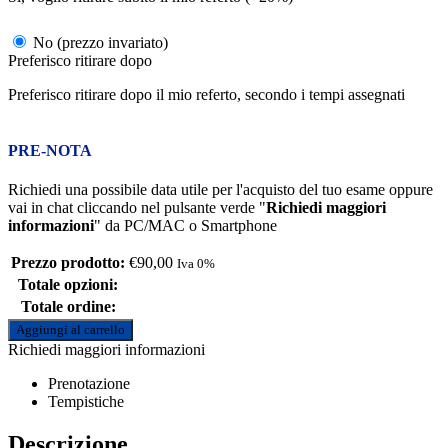
No (prezzo invariato)
Preferisco ritirare dopo
Preferisco ritirare dopo il mio referto, secondo i tempi assegnati
PRE-NOTA
Richiedi una possibile data utile per l'acquisto del tuo esame oppure
vai in chat cliccando nel pulsante verde "
Richiedi maggiori
informazioni
" da PC/MAC o Smartphone
Prezzo prodotto:
€
90,00
Iva 0%
Totale opzioni:
Totale ordine:
Aggiungi al carrello
Richiedi maggiori informazioni
Prenotazione
Tempistiche
Descrizione