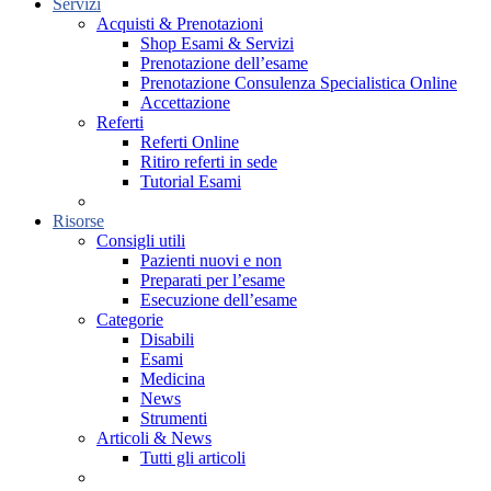
Servizi
Acquisti & Prenotazioni
Shop Esami & Servizi
Prenotazione dell’esame
Prenotazione Consulenza Specialistica Online
Accettazione
Referti
Referti Online
Ritiro referti in sede
Tutorial Esami
Risorse
Consigli utili
Pazienti nuovi e non
Preparati per l’esame
Esecuzione dell’esame
Categorie
Disabili
Esami
Medicina
News
Strumenti
Articoli & News
Tutti gli articoli