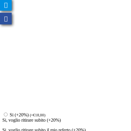
Si (+20%)
(
+
€
18,00
)
Si, voglio ritirare subito (+20%)
Si, voglio ritirare subito il mio referto (+20%)