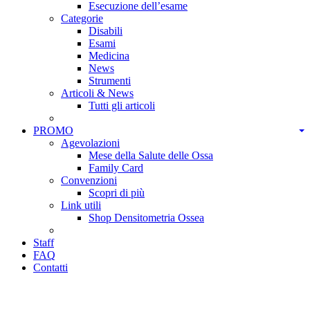
Esecuzione dell’esame
Categorie
Disabili
Esami
Medicina
News
Strumenti
Articoli & News
Tutti gli articoli
PROMO
Agevolazioni
Mese della Salute delle Ossa
Family Card
Convenzioni
Scopri di più
Link utili
Shop Densitometria Ossea
Staff
FAQ
Contatti