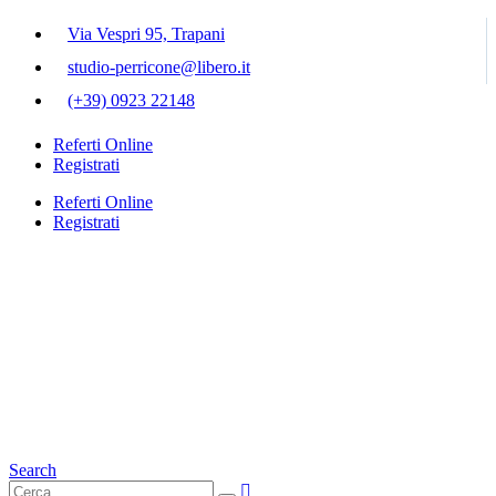
Via Vespri 95, Trapani
studio-perricone@libero.it
(+39) 0923 22148
Referti Online
Registrati
Referti Online
Registrati
Search