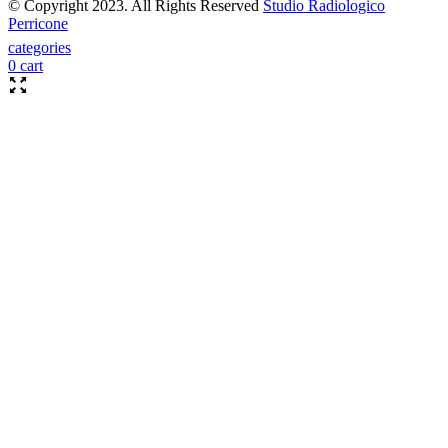
© Copyright 2023. All Rights Reserved
Studio Radiologico
Perricone
categories
0
cart