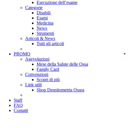
Esecuzione dell’esame
Categorie
Disabili
Esami
Medicina
News
Strumenti
Articoli & News
Tutti gli articoli
PROMO
Agevolazioni
Mese della Salute delle Ossa
Family Card
Convenzioni
Scopri di più
Link utili
Shop Densitometria Ossea
Staff
FAQ
Contatti