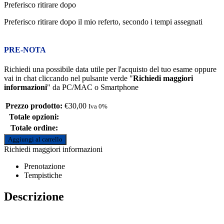
Preferisco ritirare dopo
Preferisco ritirare dopo il mio referto, secondo i tempi assegnati
PRE-NOTA
Richiedi una possibile data utile per l'acquisto del tuo esame oppure
vai in chat cliccando nel pulsante verde "
Richiedi maggiori
informazioni
" da PC/MAC o Smartphone
Prezzo prodotto:
€
30,00
Iva 0%
Totale opzioni:
Totale ordine:
Aggiungi al carrello
Richiedi maggiori informazioni
Prenotazione
Tempistiche
Descrizione