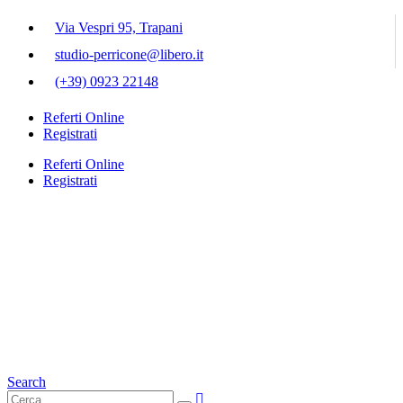
Via Vespri 95, Trapani
studio-perricone@libero.it
(+39) 0923 22148
Referti Online
Registrati
Referti Online
Registrati
Search