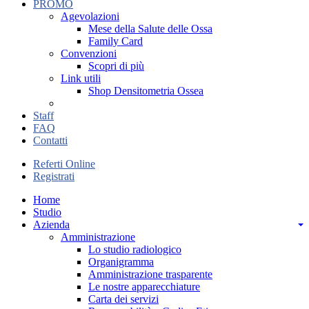
PROMO
Agevolazioni
Mese della Salute delle Ossa
Family Card
Convenzioni
Scopri di più
Link utili
Shop Densitometria Ossea
Staff
FAQ
Contatti
Referti Online
Registrati
Home
Studio
Azienda
Amministrazione
Lo studio radiologico
Organigramma
Amministrazione trasparente
Le nostre apparecchiature
Carta dei servizi