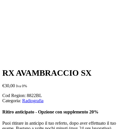
RX AVAMBRACCIO SX
€
30,00
Iva 0%
Cod Region:
8822BL
Categoria:
Radiografia
Ritiro anticipato - Opzione con supplemento 20%
Puoi ritirare in anticipo il tuo referto, dopo aver effettuato il tuo
esame. Bastano a volte pochi minuti (max 24 ore lavorative)