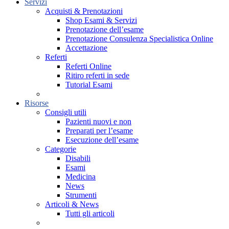
Servizi
Acquisti & Prenotazioni
Shop Esami & Servizi
Prenotazione dell’esame
Prenotazione Consulenza Specialistica Online
Accettazione
Referti
Referti Online
Ritiro referti in sede
Tutorial Esami
Risorse
Consigli utili
Pazienti nuovi e non
Preparati per l’esame
Esecuzione dell’esame
Categorie
Disabili
Esami
Medicina
News
Strumenti
Articoli & News
Tutti gli articoli