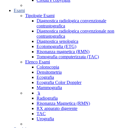
Crediti e copyright
Esami
Tipologie Esami
Diagnostica radiologica convenzionale
contrastografica
Diagnostica radiologica convenzionale non
contrastografica
Diagnostica senologica
Ecotomografia (ETG)
Risonanza magnetica (RMN)
Tomografia computerizzata (TAC)
Elenco Esami
Colonscopia
Densitometria
Ecografia
Ecografia Color Doppler
Mammografia
↴
Radiografia
Risonanza Magnetica (RMN)
RX apparato digerente
TAC
Urografia