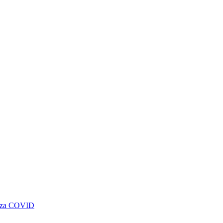
genza COVID