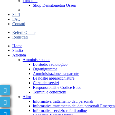
Link utili
Shop Densitometria Ossea
Staff
FAQ
Contatti
Referti Online
Registrati
Home
Studio
Azienda
Amministrazione
Lo studio radiologico
Organigramma
Amministrazione trasparente
Le nostre apparecchiature
Carta dei servizi
Responsabilità e Codice Etico
Termini e condizioni
Altro
Informativa trattamento dati personali
Informativa trattamento dei dati personali Emer
Informativa servizio referti online