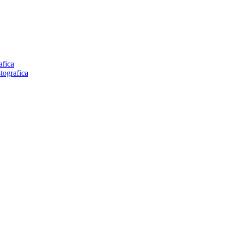
afica
tografica