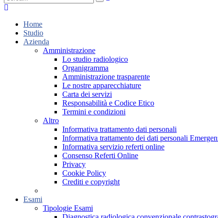
Home
Studio
Azienda
Amministrazione
Lo studio radiologico
Organigramma
Amministrazione trasparente
Le nostre apparecchiature
Carta dei servizi
Responsabilità e Codice Etico
Termini e condizioni
Altro
Informativa trattamento dati personali
Informativa trattamento dei dati personali Emer
Informativa servizio referti online
Consenso Referti Online
Privacy
Cookie Policy
Crediti e copyright
Esami
Tipologie Esami
Diagnostica radiologica convenzionale contrastogr