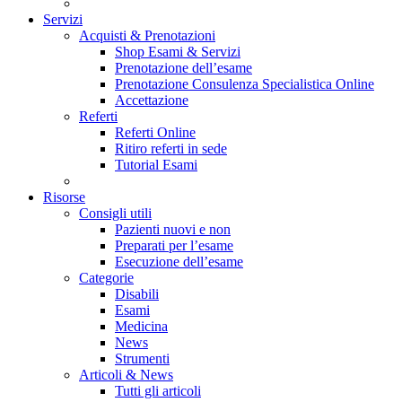
Servizi
Acquisti & Prenotazioni
Shop Esami & Servizi
Prenotazione dell’esame
Prenotazione Consulenza Specialistica Online
Accettazione
Referti
Referti Online
Ritiro referti in sede
Tutorial Esami
Risorse
Consigli utili
Pazienti nuovi e non
Preparati per l’esame
Esecuzione dell’esame
Categorie
Disabili
Esami
Medicina
News
Strumenti
Articoli & News
Tutti gli articoli