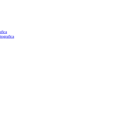
afica
tografica