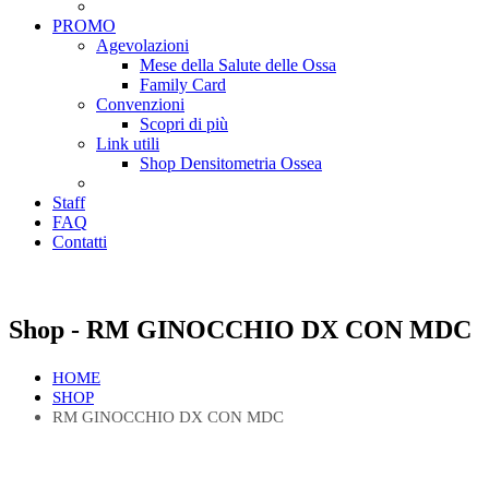
PROMO
Agevolazioni
Mese della Salute delle Ossa
Family Card
Convenzioni
Scopri di più
Link utili
Shop Densitometria Ossea
Staff
FAQ
Contatti
Shop - RM GINOCCHIO DX CON MDC
HOME
SHOP
RM GINOCCHIO DX CON MDC