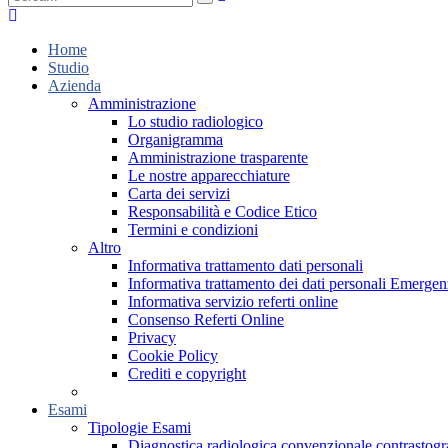
Home
Studio
Azienda
Amministrazione
Lo studio radiologico
Organigramma
Amministrazione trasparente
Le nostre apparecchiature
Carta dei servizi
Responsabilità e Codice Etico
Termini e condizioni
Altro
Informativa trattamento dati personali
Informativa trattamento dei dati personali Emer
Informativa servizio referti online
Consenso Referti Online
Privacy
Cookie Policy
Crediti e copyright
Esami
Tipologie Esami
Diagnostica radiologica convenzionale contrastogr