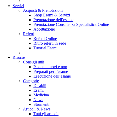
Servizi
Acquisti & Prenotazioni
Shop Esami & Servizi
Prenotazione dell’esame
Prenotazione Consulenza Specialistica Online
Accettazione
Referti
Referti Online
Ritiro referti in sede
Tutorial Esami
Risorse
Consigli utili
Pazienti nuovi e non
Preparati per l’esame
Esecuzione dell’esame
Categorie
Disabili
Esami
Medicina
News
Strumenti
Articoli & News
Tutti gli articoli