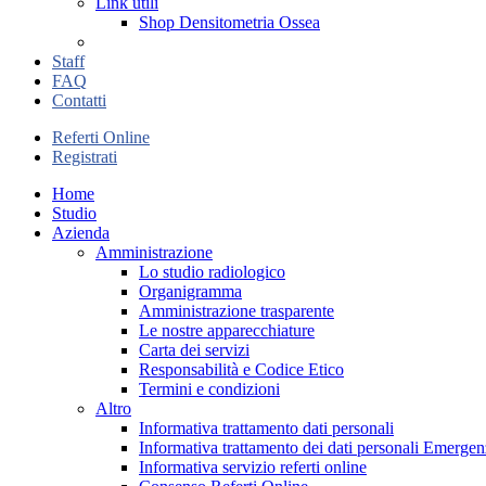
Link utili
Shop Densitometria Ossea
Staff
FAQ
Contatti
Referti Online
Registrati
Home
Studio
Azienda
Amministrazione
Lo studio radiologico
Organigramma
Amministrazione trasparente
Le nostre apparecchiature
Carta dei servizi
Responsabilità e Codice Etico
Termini e condizioni
Altro
Informativa trattamento dati personali
Informativa trattamento dei dati personali Emer
Informativa servizio referti online