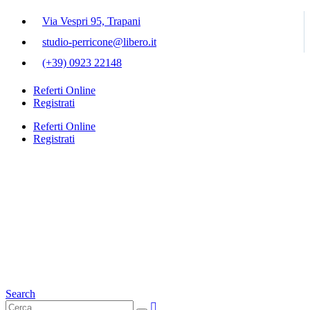
Via Vespri 95, Trapani
studio-perricone@libero.it
(+39) 0923 22148
Referti Online
Registrati
Referti Online
Registrati
Search