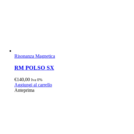
Risonanza Magnetica
RM POLSO SX
€
140,00
Iva 0%
Aggiungi al carrello
Anteprima