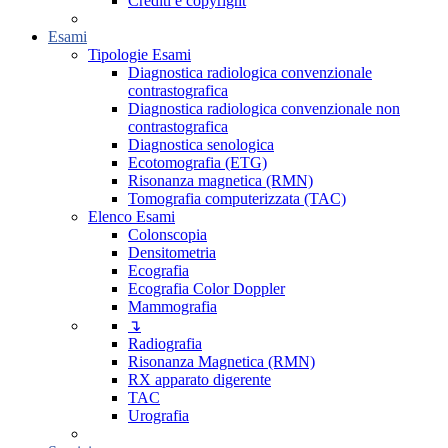
Crediti e copyright
Esami
Tipologie Esami
Diagnostica radiologica convenzionale
contrastografica
Diagnostica radiologica convenzionale non
contrastografica
Diagnostica senologica
Ecotomografia (ETG)
Risonanza magnetica (RMN)
Tomografia computerizzata (TAC)
Elenco Esami
Colonscopia
Densitometria
Ecografia
Ecografia Color Doppler
Mammografia
↴
Radiografia
Risonanza Magnetica (RMN)
RX apparato digerente
TAC
Urografia