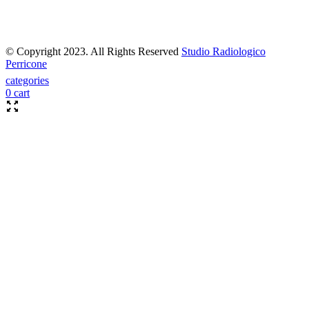
© Copyright 2023. All Rights Reserved
Studio Radiologico
Perricone
categories
0
cart