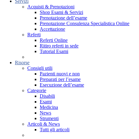
Servizi
Acquisti & Prenotazioni
Shop Esami & Servizi
Prenotazione dell’esame
Prenotazione Consulenza Specialistica Online
Accettazione
Referti
Referti Online
Ritiro referti in sede
Tutorial Esami
Risorse
Consigli utili
Pazienti nuovi e non
Preparati per l’esame
Esecuzione dell’esame
Categorie
Disabili
Esami
Medicina
News
Strumenti
Articoli & News
Tutti gli articoli