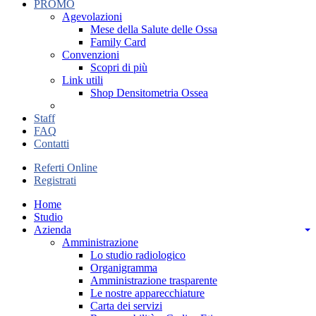
PROMO
Agevolazioni
Mese della Salute delle Ossa
Family Card
Convenzioni
Scopri di più
Link utili
Shop Densitometria Ossea
Staff
FAQ
Contatti
Referti Online
Registrati
Home
Studio
Azienda
Amministrazione
Lo studio radiologico
Organigramma
Amministrazione trasparente
Le nostre apparecchiature
Carta dei servizi