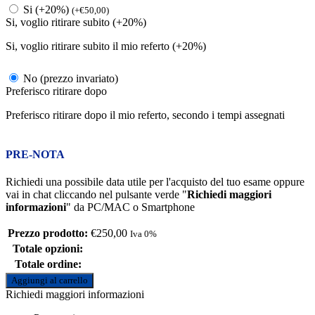
Si (+20%)
(
+
€
50,00
)
Si, voglio ritirare subito (+20%)
Si, voglio ritirare subito il mio referto (+20%)
No (prezzo invariato)
Preferisco ritirare dopo
Preferisco ritirare dopo il mio referto, secondo i tempi assegnati
PRE-NOTA
Richiedi una possibile data utile per l'acquisto del tuo esame oppure
vai in chat cliccando nel pulsante verde "
Richiedi maggiori
informazioni
" da PC/MAC o Smartphone
Prezzo prodotto:
€
250,00
Iva 0%
Totale opzioni:
Totale ordine:
Aggiungi al carrello
Richiedi maggiori informazioni