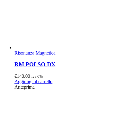
Risonanza Magnetica
RM POLSO DX
€
140,00
Iva 0%
Aggiungi al carrello
Anteprima