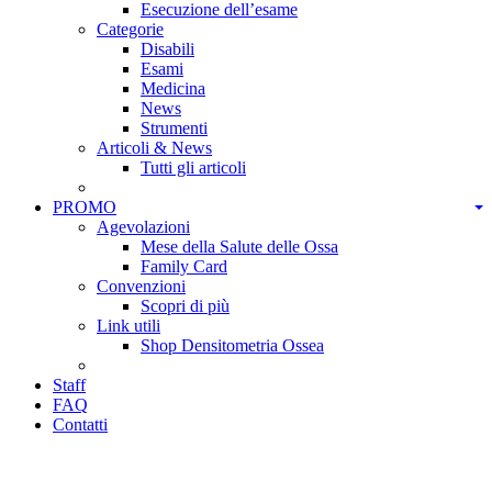
Esecuzione dell’esame
Categorie
Disabili
Esami
Medicina
News
Strumenti
Articoli & News
Tutti gli articoli
PROMO
Agevolazioni
Mese della Salute delle Ossa
Family Card
Convenzioni
Scopri di più
Link utili
Shop Densitometria Ossea
Staff
FAQ
Contatti