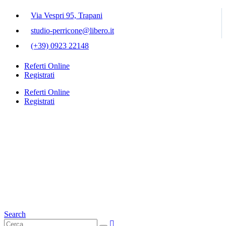
Via Vespri 95, Trapani
studio-perricone@libero.it
(+39) 0923 22148
Referti Online
Registrati
Referti Online
Registrati
Search