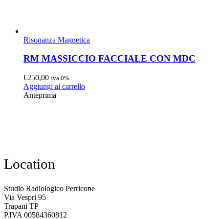
Risonanza Magnetica
RM MASSICCIO FACCIALE CON MDC
€
250,00
Iva 0%
Aggiungi al carrello
Anteprima
Location
Studio Radiologico Perricone
Via Vespri 95
Trapani TP
P.IVA 00584360812