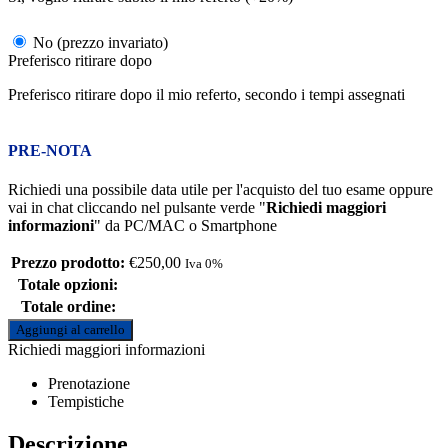
No (prezzo invariato)
Preferisco ritirare dopo
Preferisco ritirare dopo il mio referto, secondo i tempi assegnati
PRE-NOTA
Richiedi una possibile data utile per l'acquisto del tuo esame oppure
vai in chat cliccando nel pulsante verde "
Richiedi maggiori
informazioni
" da PC/MAC o Smartphone
Prezzo prodotto:
€
250,00
Iva 0%
Totale opzioni:
Totale ordine:
Aggiungi al carrello
Richiedi maggiori informazioni
Prenotazione
Tempistiche
Descrizione