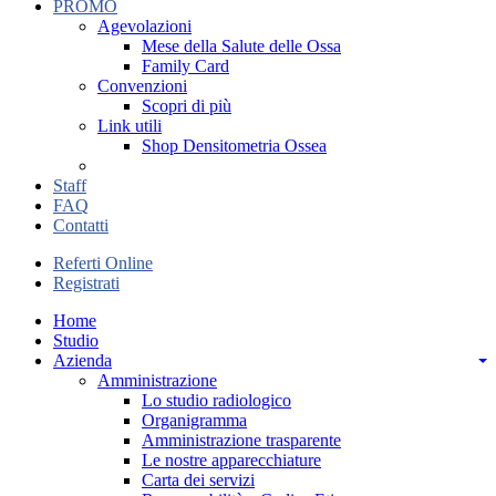
PROMO
Agevolazioni
Mese della Salute delle Ossa
Family Card
Convenzioni
Scopri di più
Link utili
Shop Densitometria Ossea
Staff
FAQ
Contatti
Referti Online
Registrati
Home
Studio
Azienda
Amministrazione
Lo studio radiologico
Organigramma
Amministrazione trasparente
Le nostre apparecchiature
Carta dei servizi