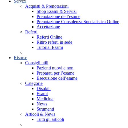
Servizi
Acquisti & Prenotazioni
Shop Esami & Servizi
Prenotazione dell’esame
Prenotazione Consulenza Specialistica Online
Accettazione
Referti
Referti Online
Ritiro referti in sede
Tutorial Esami
Risorse
Consigli utili
Pazienti nuovi e non
Preparati per l’esame
Esecuzione dell’esame
Categorie
Disabili
Esami
Medicina
News
Strumenti
Articoli & News
Tutti gli articoli