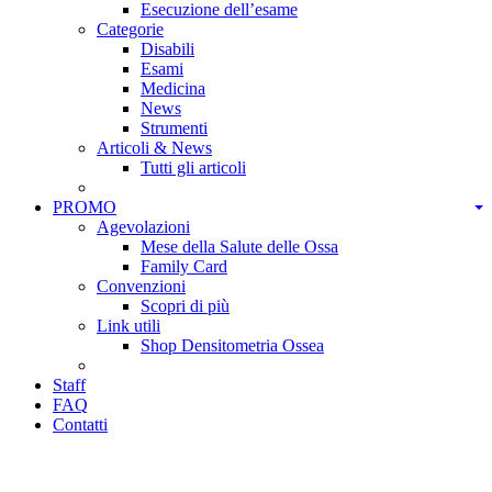
Esecuzione dell’esame
Categorie
Disabili
Esami
Medicina
News
Strumenti
Articoli & News
Tutti gli articoli
PROMO
Agevolazioni
Mese della Salute delle Ossa
Family Card
Convenzioni
Scopri di più
Link utili
Shop Densitometria Ossea
Staff
FAQ
Contatti