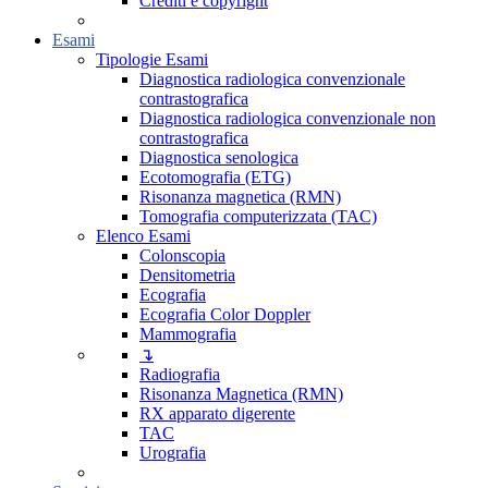
Crediti e copyright
Esami
Tipologie Esami
Diagnostica radiologica convenzionale
contrastografica
Diagnostica radiologica convenzionale non
contrastografica
Diagnostica senologica
Ecotomografia (ETG)
Risonanza magnetica (RMN)
Tomografia computerizzata (TAC)
Elenco Esami
Colonscopia
Densitometria
Ecografia
Ecografia Color Doppler
Mammografia
↴
Radiografia
Risonanza Magnetica (RMN)
RX apparato digerente
TAC
Urografia