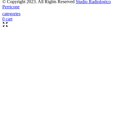
© Copyright 2023. All Rights Reserved
Studio Radiologico
Perricone
categories
0
cart