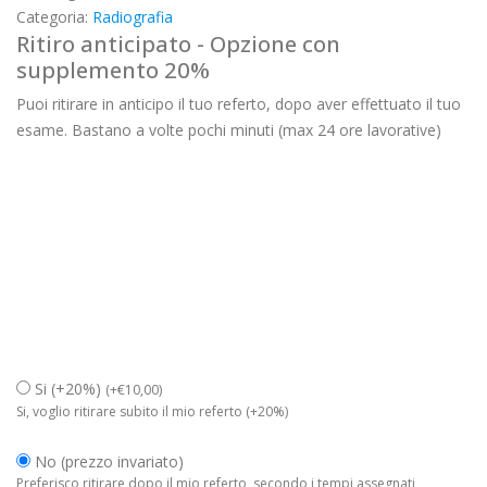
Categoria:
Radiografia
Ritiro anticipato - Opzione con
supplemento 20%
Puoi ritirare in anticipo il tuo referto, dopo aver effettuato il tuo
esame. Bastano a volte pochi minuti (max 24 ore lavorative)
Si (+20%)
(
+
€
10,00
)
Si, voglio ritirare subito il mio referto (+20%)
No (prezzo invariato)
Preferisco ritirare dopo il mio referto, secondo i tempi assegnati