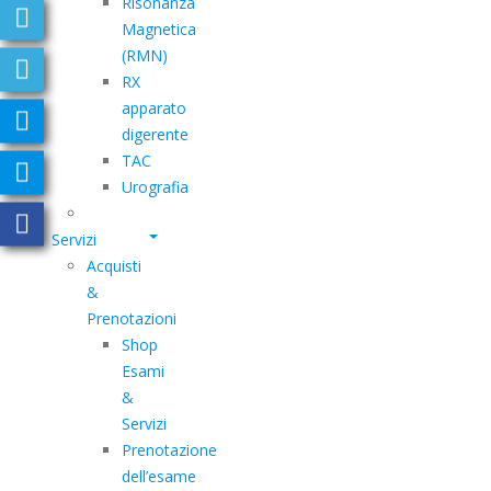
Risonanza
Magnetica
(RMN)
RX
apparato
digerente
TAC
Urografia
Servizi
Acquisti
&
Prenotazioni
Shop
Esami
&
Servizi
Prenotazione
dell’esame