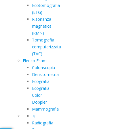
Ecotomografia
(ETG)
Risonanza
magnetica
(RMN)
Tomografia
computerizzata
(TAC)
Elenco Esami
Colonscopia
Densitometria
Ecografia
Ecografia
Color
Doppler
Mammografia
↴
Radiografia