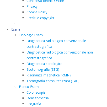
Consenso Referti Online
Privacy
Cookie Policy
Crediti e copyright
Esami
Tipologie Esami
Diagnostica radiologica convenzionale
contrastografica
Diagnostica radiologica convenzionale non
contrastografica
Diagnostica senologica
Ecotomografia (ETG)
Risonanza magnetica (RMN)
Tomografia computerizzata (TAC)
Elenco Esami
Colonscopia
Densitometria
Ecografia