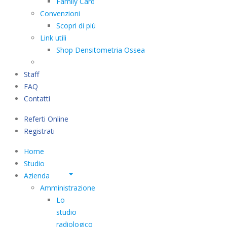
Family Card
Convenzioni
Scopri di più
Link utili
Shop Densitometria Ossea
Staff
FAQ
Contatti
Referti Online
Registrati
Home
Studio
Azienda
Amministrazione
Lo
studio
radiologico