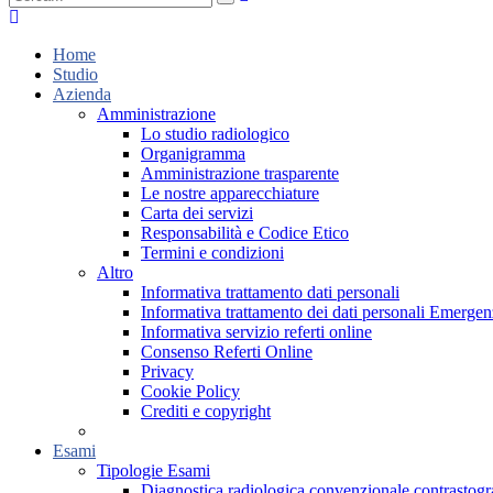
Home
Studio
Azienda
Amministrazione
Lo studio radiologico
Organigramma
Amministrazione trasparente
Le nostre apparecchiature
Carta dei servizi
Responsabilità e Codice Etico
Termini e condizioni
Altro
Informativa trattamento dati personali
Informativa trattamento dei dati personali Emer
Informativa servizio referti online
Consenso Referti Online
Privacy
Cookie Policy
Crediti e copyright
Esami
Tipologie Esami
Diagnostica radiologica convenzionale contrastogr