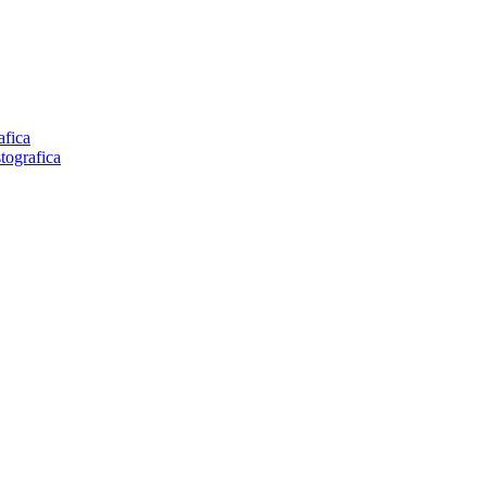
afica
tografica