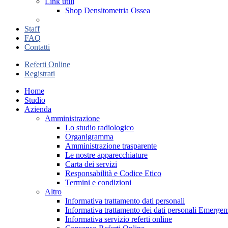
Link utili
Shop Densitometria Ossea
Staff
FAQ
Contatti
Referti Online
Registrati
Home
Studio
Azienda
Amministrazione
Lo studio radiologico
Organigramma
Amministrazione trasparente
Le nostre apparecchiature
Carta dei servizi
Responsabilità e Codice Etico
Termini e condizioni
Altro
Informativa trattamento dati personali
Informativa trattamento dei dati personali Emer
Informativa servizio referti online