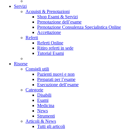
Servizi
Acquisti & Prenotazioni
Shop Esami & Servizi
Prenotazione dell’esame
Prenotazione Consulenza Specialistica Online
Accettazione
Referti
Referti Online
Ritiro referti in sede
Tutorial Esami
Risorse
Consigli utili
Pazienti nuovi e non
Preparati per l’esame
Esecuzione dell’esame
Categorie
Disabili
Esami
Medicina
News
Strumenti
Articoli & News
Tutti gli articoli