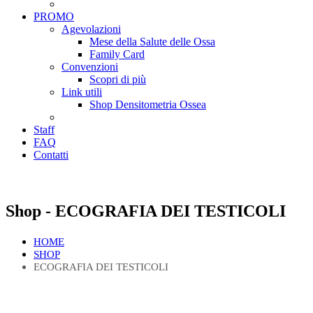
PROMO
Agevolazioni
Mese della Salute delle Ossa
Family Card
Convenzioni
Scopri di più
Link utili
Shop Densitometria Ossea
Staff
FAQ
Contatti
Shop - ECOGRAFIA DEI TESTICOLI
HOME
SHOP
ECOGRAFIA DEI TESTICOLI