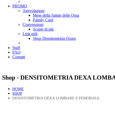
PROMO
Agevolazioni
Mese della Salute delle Ossa
Family Card
Convenzioni
Scopri di più
Link utili
Shop Densitometria Ossea
Staff
FAQ
Contatti
Shop - DENSITOMETRIA DEXA LOMB
HOME
SHOP
DENSITOMETRIA DEXA LOMBARE E FEMORALE