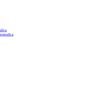
afica
tografica