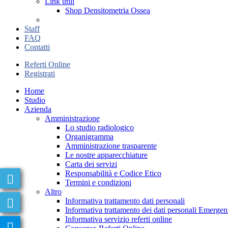
Link utili
Shop Densitometria Ossea
Staff
FAQ
Contatti
Referti Online
Registrati
Home
Studio
Azienda
Amministrazione
Lo studio radiologico
Organigramma
Amministrazione trasparente
Le nostre apparecchiature
Carta dei servizi
Responsabilità e Codice Etico
Termini e condizioni
Altro
Informativa trattamento dati personali
Informativa trattamento dei dati personali Emer
Informativa servizio referti online