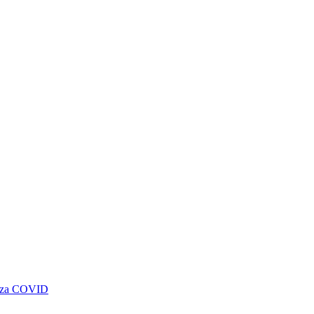
genza COVID