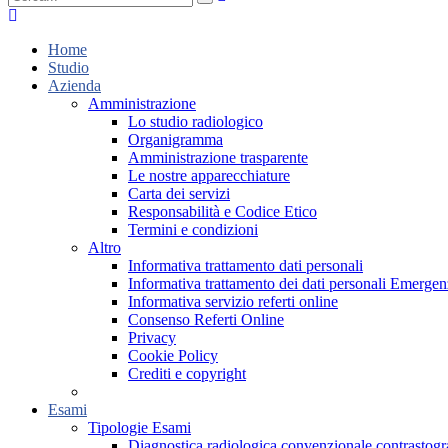
Home
Studio
Azienda
Amministrazione
Lo studio radiologico
Organigramma
Amministrazione trasparente
Le nostre apparecchiature
Carta dei servizi
Responsabilità e Codice Etico
Termini e condizioni
Altro
Informativa trattamento dati personali
Informativa trattamento dei dati personali Emer
Informativa servizio referti online
Consenso Referti Online
Privacy
Cookie Policy
Crediti e copyright
Esami
Tipologie Esami
Diagnostica radiologica convenzionale contrastogr