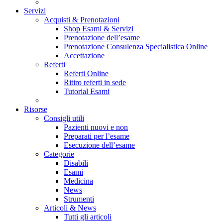
Servizi
Acquisti & Prenotazioni
Shop Esami & Servizi
Prenotazione dell’esame
Prenotazione Consulenza Specialistica Online
Accettazione
Referti
Referti Online
Ritiro referti in sede
Tutorial Esami
Risorse
Consigli utili
Pazienti nuovi e non
Preparati per l’esame
Esecuzione dell’esame
Categorie
Disabili
Esami
Medicina
News
Strumenti
Articoli & News
Tutti gli articoli